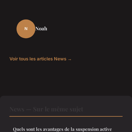
Noah
N
Voir tous les articles News →
News — Sur le même sujet
Quels sont les avantages de la suspension active