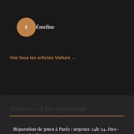
Émeline
É
Voir tous les articles Voiture →
Voiture — À lire également
Réparation de pneu à Paris : urgence 24h/24, êtes-