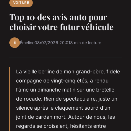
VOITURE
Top 10 des avis auto pour
choisir votre futur véhicule
É
Émeline
08/07/2026 20:01
8 min de lecture
La vieille berline de mon grand-père, fidèle
compagne de vingt-cinq étés, a rendu
l’âme un dimanche matin sur une bretelle
de rocade. Rien de spectaculaire, juste un
silence après le claquement sourd d’un
joint de cardan mort. Autour de nous, les
regards se croisaient, hésitants entre