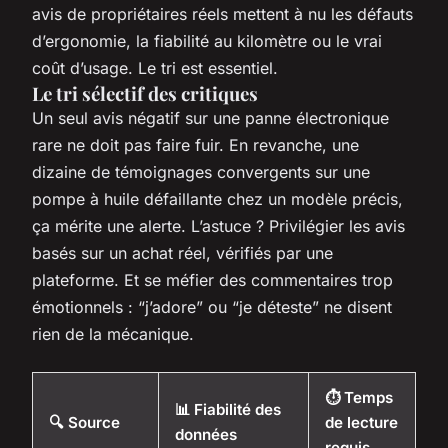
avis de propriétaires réels mettent à nu les défauts
d’ergonomie, la fiabilité au kilomètre ou le vrai
coût d’usage. Le tri est essentiel.
Le tri sélectif des critiques
Un seul avis négatif sur une panne électronique
rare ne doit pas faire fuir. En revanche, une
dizaine de témoignages convergents sur une
pompe à huile défaillante chez un modèle précis,
ça mérite une alerte. L’astuce ? Privilégier les avis
basés sur un achat réel, vérifiés par une
plateforme. Et se méfier des commentaires trop
émotionnels : “j’adore” ou “je déteste” ne disent
rien de la mécanique.
⏱️ Temps
📊 Fiabilité des
🔍 Source
de lecture
données
requis